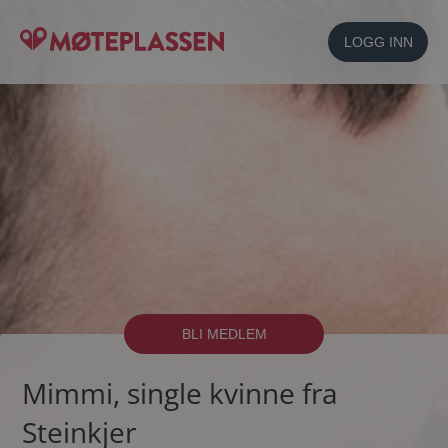
LOGG INN
BLI MEDLEM
Mimmi, single kvinne fra
Steinkjer