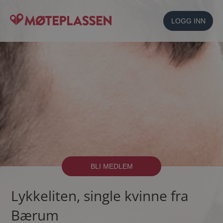
LOGG INN
BLI MEDLEM
Lykkeliten, single kvinne fra
Bærum