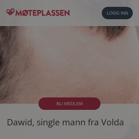
LOGG INN
BLI MEDLEM
Dawid, single mann fra Volda