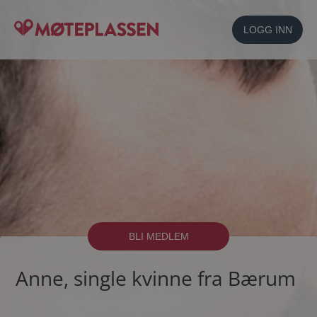
LOGG INN
BLI MEDLEM
Anne, single kvinne fra Bærum