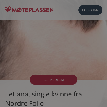
LOGG INN
BLI MEDLEM
Tetiana, single kvinne fra
Nordre Follo