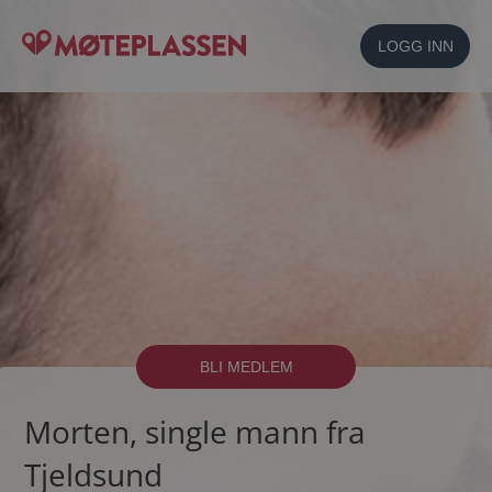
LOGG INN
BLI MEDLEM
Morten, single mann fra
Tjeldsund