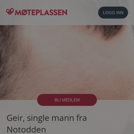
LOGG INN
BLI MEDLEM
Geir, single mann fra
Notodden