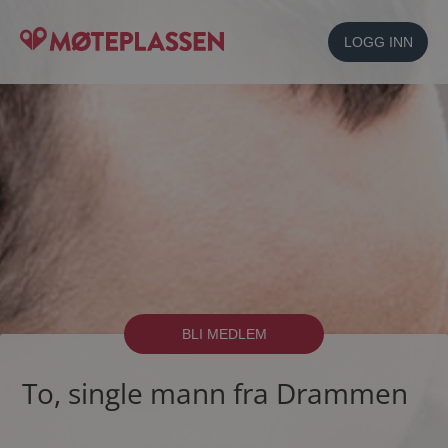
LOGG INN
BLI MEDLEM
To, single mann fra Drammen