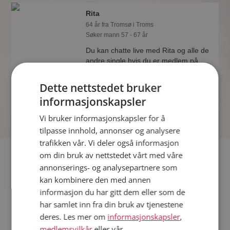
Rita
64 år fra Tromsø i Troms
Søker mann 57 - 67 år
Du kan chatte live med Rita og alle de
andre single hvis du er medlem på
Møteplassen. Det er raskt og enkelt å
bli medlem.
Dette nettstedet bruker
informasjonskapsler
Vi bruker informasjonskapsler for å
tilpasse innhold, annonser og analysere
trafikken vår. Vi deler også informasjon
Fler single
om din bruk av nettstedet vårt med våre
annonserings- og analysepartnere som
kan kombinere den med annen
Flere singlekvinner fra Tromsø
:
Torhild
,
Synne
,
Siv
informasjon du har gitt dem eller som de
Menn fra Tromsø
har samlet inn fra din bruk av tjenestene
Date kvinner i Norge
deres. Les mer om
informasjonskapsler
,
Date menn i Norge
medlemsvilkår
eller vår