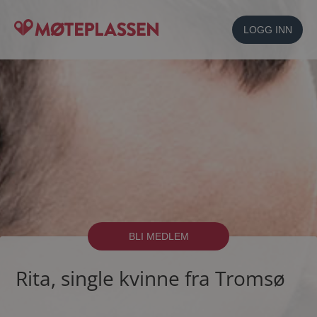
LOGG INN
BLI MEDLEM
Rita, single kvinne fra Tromsø