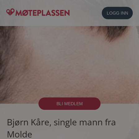
LOGG INN
BLI MEDLEM
Bjørn Kåre, single mann fra
Molde