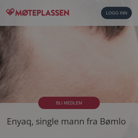
LOGG INN
BLI MEDLEM
Enyaq, single mann fra Bømlo