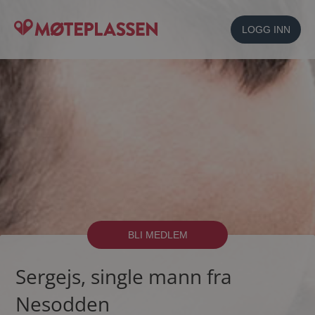
LOGG INN
BLI MEDLEM
Sergejs, single mann fra
Nesodden