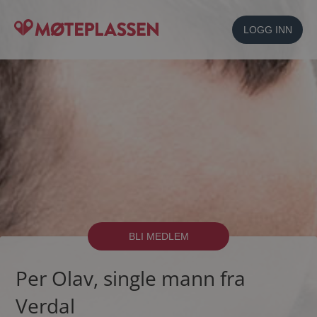
LOGG INN
BLI MEDLEM
Per Olav, single mann fra
Verdal