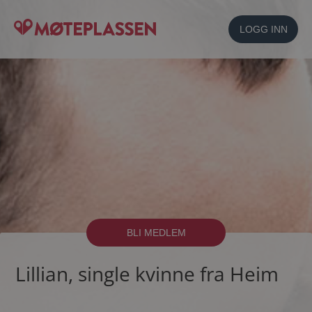
LOGG INN
BLI MEDLEM
Lillian, single kvinne fra Heim