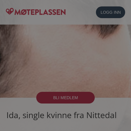
LOGG INN
BLI MEDLEM
Ida, single kvinne fra Nittedal