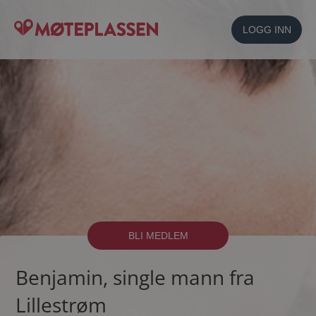
LOGG INN
BLI MEDLEM
Benjamin, single mann fra
Lillestrøm