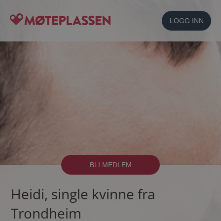
LOGG INN
BLI MEDLEM
Heidi, single kvinne fra
Trondheim