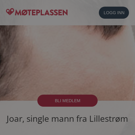
LOGG INN
BLI MEDLEM
Joar, single mann fra Lillestrøm