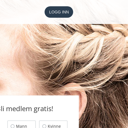
LOGG INN
li medlem gratis!
Mann
Kvinne