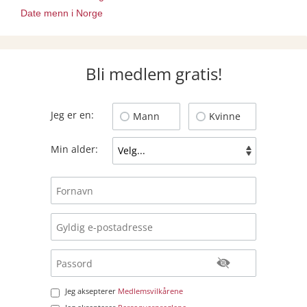
Date menn i Norge
Bli medlem gratis!
Jeg er en:
Mann
Kvinne
Min alder:
Jeg aksepterer
Medlemsvilkårene