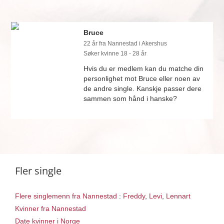
Bruce
22 år fra Nannestad i Akershus
Søker kvinne 18 - 28 år
Hvis du er medlem kan du matche din
personlighet mot Bruce eller noen av
de andre single. Kanskje passer dere
sammen som hånd i hanske?
Fler single
Flere singlemenn fra Nannestad
:
Freddy
,
Levi
,
Lennart
Kvinner fra Nannestad
Date kvinner i Norge