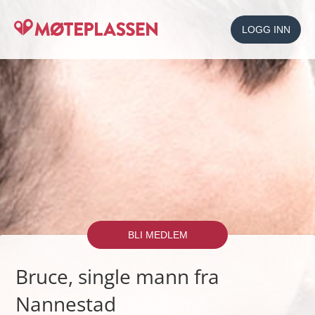
LOGG INN
BLI MEDLEM
Bruce, single mann fra
Nannestad