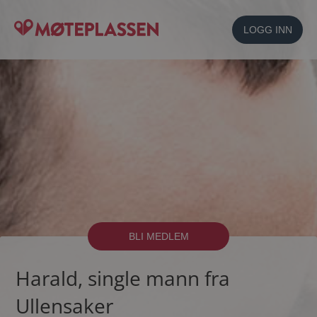
LOGG INN
BLI MEDLEM
Harald, single mann fra
Ullensaker