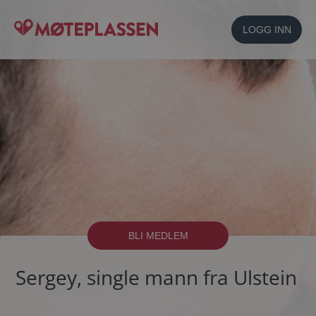
LOGG INN
BLI MEDLEM
Sergey, single mann fra Ulstein