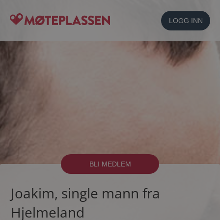
LOGG INN
BLI MEDLEM
Joakim, single mann fra
Hjelmeland