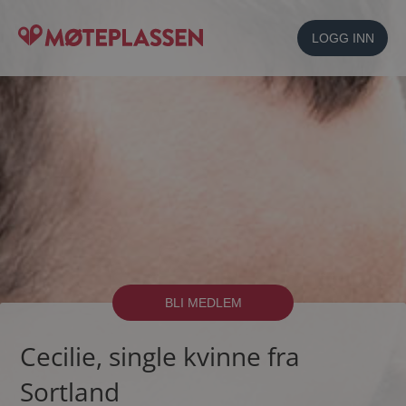
LOGG INN
BLI MEDLEM
Cecilie, single kvinne fra
Sortland