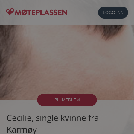
LOGG INN
BLI MEDLEM
Cecilie, single kvinne fra
Karmøy