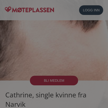
LOGG INN
BLI MEDLEM
Cathrine, single kvinne fra
Narvik