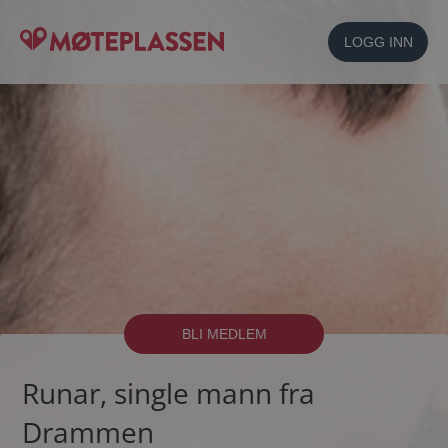
LOGG INN
BLI MEDLEM
Runar, single mann fra
Drammen