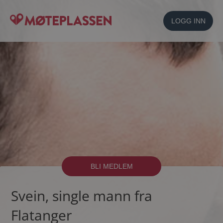
LOGG INN
BLI MEDLEM
Svein, single mann fra
Flatanger