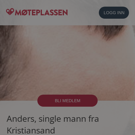
LOGG INN
BLI MEDLEM
Anders, single mann fra
Kristiansand