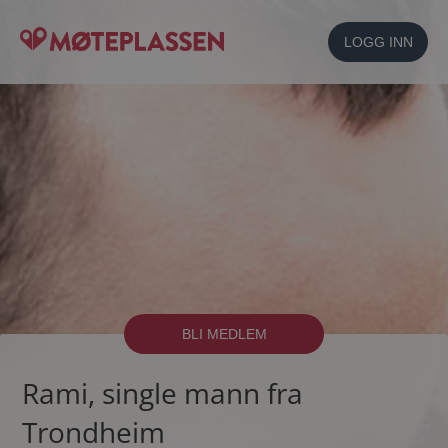
LOGG INN
BLI MEDLEM
Rami, single mann fra
Trondheim