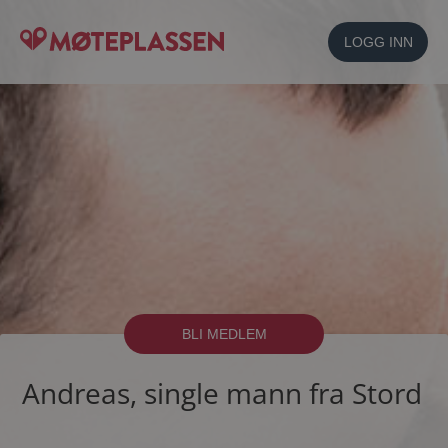
LOGG INN
BLI MEDLEM
Andreas, single mann fra Stord