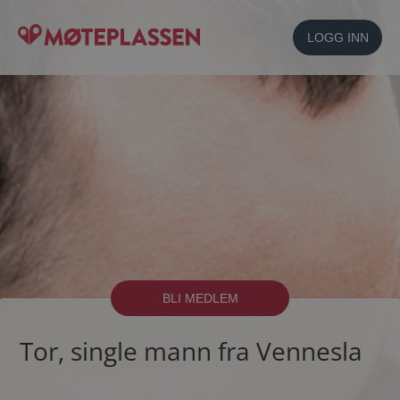
LOGG INN
BLI MEDLEM
Tor, single mann fra Vennesla