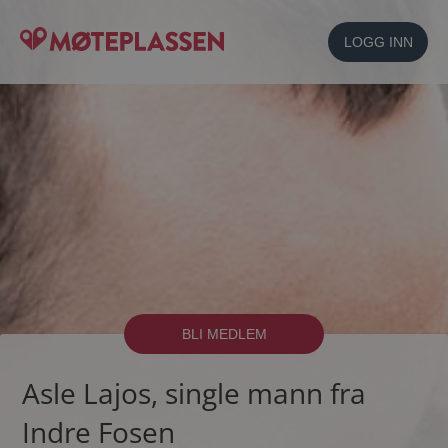
LOGG INN
BLI MEDLEM
Asle Lajos, single mann fra
Indre Fosen