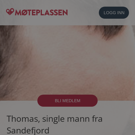
LOGG INN
BLI MEDLEM
Thomas, single mann fra
Sandefjord