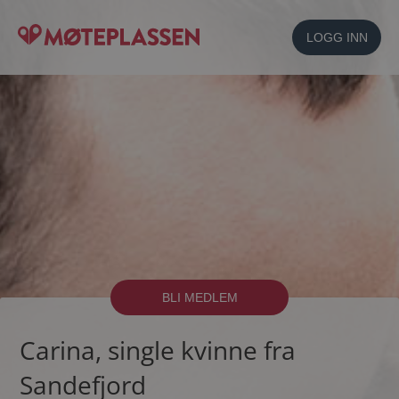
LOGG INN
BLI MEDLEM
Carina, single kvinne fra
Sandefjord