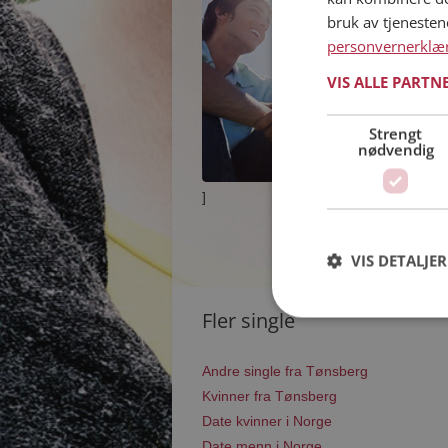
bruk av tjeneste
personvernerklæ
VIS ALLE PARTN
Strengt
nødvendig
]
VIS DETALJER
Fler single
Andre single fra Tønsberg
Kvinner fra Tønsberg
Date kvinner i Norge
Date menn i Norge