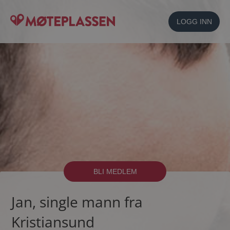
LOGG INN
BLI MEDLEM
Jan, single mann fra
Kristiansund