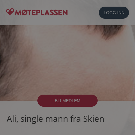
LOGG INN
BLI MEDLEM
Ali, single mann fra Skien