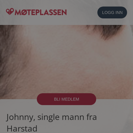
LOGG INN
BLI MEDLEM
Johnny, single mann fra
Harstad