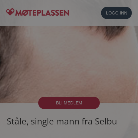
LOGG INN
BLI MEDLEM
Ståle, single mann fra Selbu