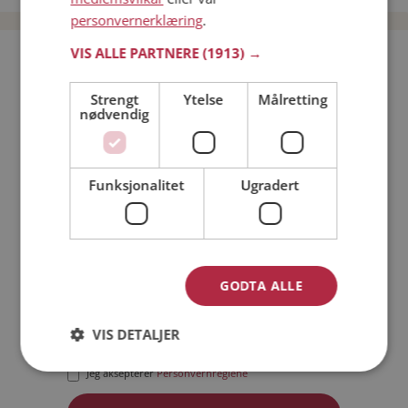
personvernerklæring
.
VIS ALLE PARTNERE
(1913) →
Bli medlem gratis!
Strengt
Ytelse
Målretting
nødvendig
Jeg er en:
Mann
Kvinne
Min alder:
Funksjonalitet
Ugradert
GODTA ALLE
VIS DETALJER
Jeg aksepterer
Medlemsvilkårene
Jeg aksepterer
Personvernreglene