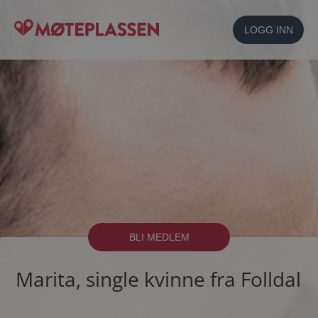
LOGG INN
BLI MEDLEM
Marita, single kvinne fra Folldal