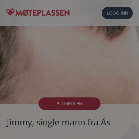
LOGG INN
BLI MEDLEM
Jimmy, single mann fra Ås