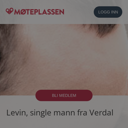
LOGG INN
BLI MEDLEM
Levin, single mann fra Verdal