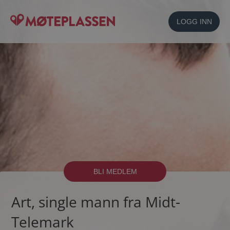
LOGG INN
BLI MEDLEM
Art, single mann fra Midt-
Telemark