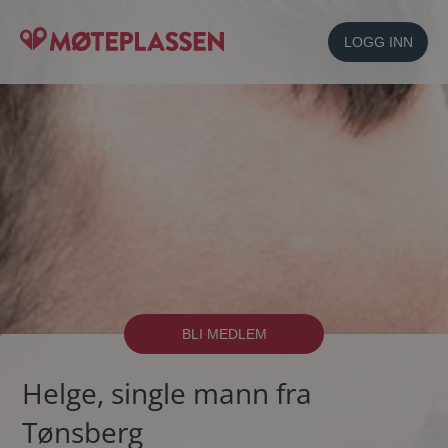
LOGG INN
BLI MEDLEM
Helge, single mann fra
Tønsberg