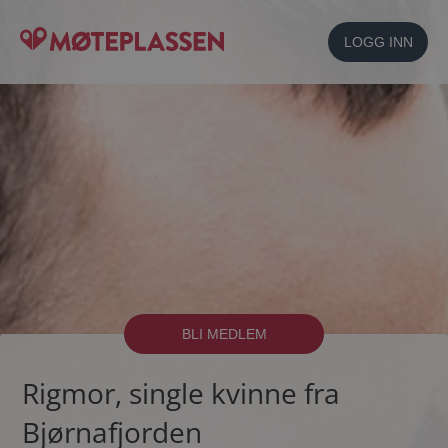
LOGG INN
BLI MEDLEM
Rigmor, single kvinne fra
Bjørnafjorden