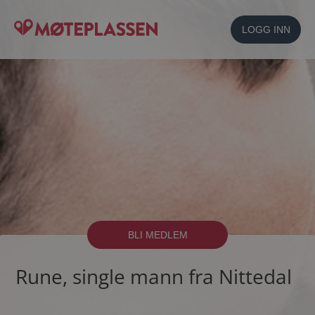
LOGG INN
BLI MEDLEM
Rune, single mann fra Nittedal