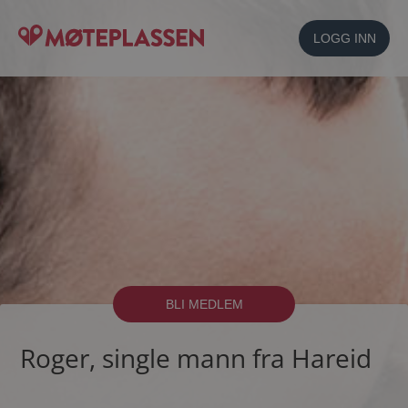
LOGG INN
BLI MEDLEM
Roger, single mann fra Hareid