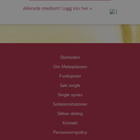
Allerede medlem? Logg inn her »
prot
prot
Priva
Priva
Startsiden
Om Møteplassen
Funksjoner
Søk single
Single synes
Solskinnshistorier
Sikker dating
Kontakt
Personvernpolicy