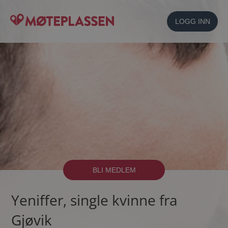
LOGG INN
BLI MEDLEM
Yeniffer, single kvinne fra
Gjøvik